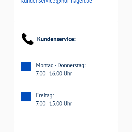
EMail:
kundenservice@hui-hagen.de
Email
Kundenservice:
Montag - Donnerstag:
7.00 - 16.00 Uhr
Freitag:
7.00 - 15.00 Uhr