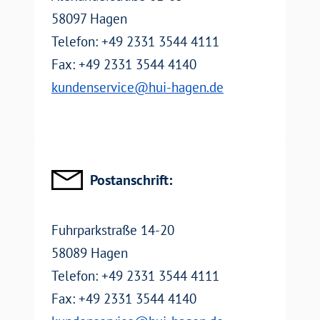
58097 Hagen
Telefon: +49 2331 3544 4111
Fax: +49 2331 3544 4140
EMail:
kundenservice@hui-hagen.de
Email
Postanschrift:
Fuhrparkstraße 14-20
58089 Hagen
Telefon: +49 2331 3544 4111
Fax: +49 2331 3544 4140