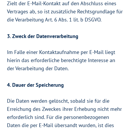
Zielt der E-Mail-Kontakt auf den Abschluss eines
Vertrages ab, so ist zusätzliche Rechtsgrundlage für
die Verarbeitung Art. 6 Abs. 1 lit. b DSGVO.
3. Zweck der Datenverarbeitung
Im Falle einer Kontaktaufnahme per E-Mail liegt
hierin das erforderliche berechtigte Interesse an
der Verarbeitung der Daten.
4. Dauer der Speicherung
Die Daten werden gelöscht, sobald sie für die
Erreichung des Zweckes ihrer Erhebung nicht mehr
erforderlich sind. Für die personenbezogenen
Daten die per E-Mail übersandt wurden, ist dies