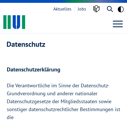
Grau
Aktuelles
Jobs
BACKHOME
Zur Navigation springen
Suche öf
Datenschutz
Zum Inhalt springen
Datenschutz
Datenschutzerklärung
Die Verantwortliche im Sinne der Datenschutz-
Grundverordnung und anderer nationaler
Datenschutzgesetze der Mitgliedsstaaten sowie
sonstiger datenschutzrechtlicher Bestimmungen ist
die